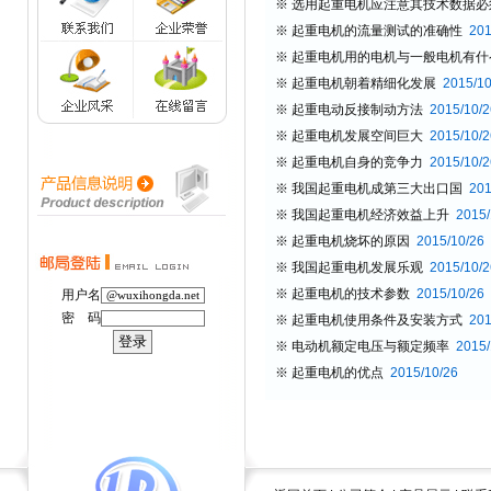
※
选用起重电机应注意其技术数据必
※
起重电机的流量测试的准确性
201
※
起重电机用的电机与一般电机有什
※
起重电机朝着精细化发展
2015/10
※
起重电动反接制动方法
2015/10/2
※
起重电机发展空间巨大
2015/10/2
※
起重电机自身的竞争力
2015/10/2
※
我国起重电机成第三大出口国
201
※
我国起重电机经济效益上升
2015/
※
起重电机烧坏的原因
2015/10/26
※
我国起重电机发展乐观
2015/10/2
※
起重电机的技术参数
2015/10/26
用户名
密 码
※
起重电机使用条件及安装方式
201
※
电动机额定电压与额定频率
2015/
※
起重电机的优点
2015/10/26